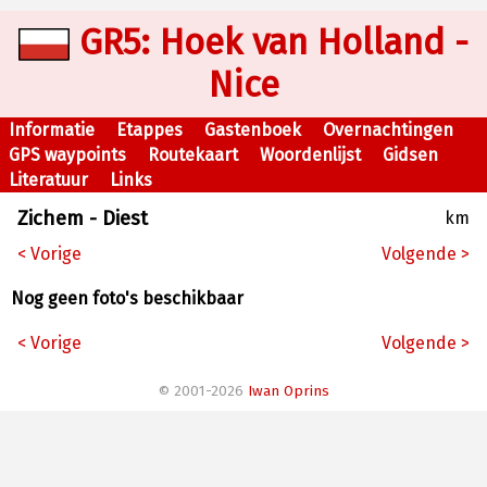
GR5: Hoek van Holland -
Nice
Informatie
Etappes
Gastenboek
Overnachtingen
GPS waypoints
Routekaart
Woordenlijst
Gidsen
Literatuur
Links
Zichem - Diest
km
< Vorige
Volgende >
Nog geen foto's beschikbaar
< Vorige
Volgende >
© 2001-2026
Iwan Oprins