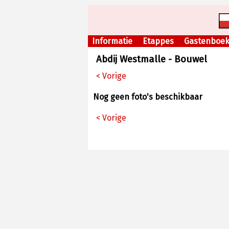
Informatie
Etappes
Gastenboe
Abdij Westmalle - Bouwel
< Vorige
Nog geen foto's beschikbaar
< Vorige