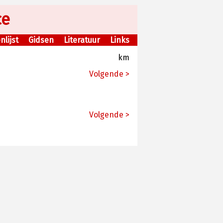
ce
lijst
Gidsen
Literatuur
Links
km
Volgende >
Volgende >