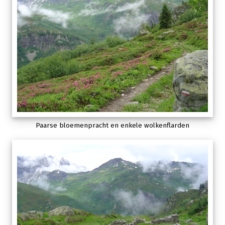
Paarse bloemenpracht en enkele wolkenflarden