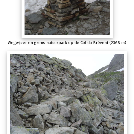
Wegwijzer en grens natuurpark op de Col du Brévent (2368 m)