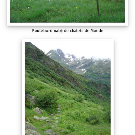
Routebord nabij de chalets de Moëde