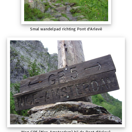
Smal wandelpad richting Pont d'Arlevé