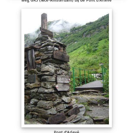
Weg GR5 (Nice-Amsterdam) bij de Pont d'Arlevé
Pont d'Arlevé