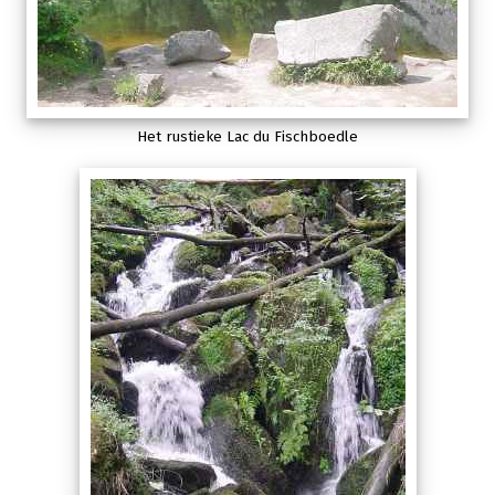
Het rustieke Lac du Fischboedle