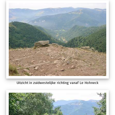
Uitzicht in zuidwestelijke richting vanaf Le Hohneck