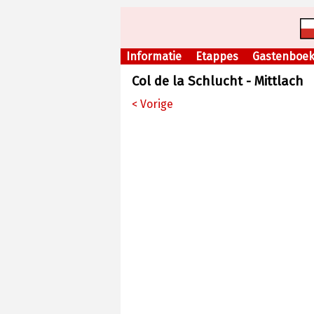
Informatie
Etappes
Gastenboe
Col de la Schlucht - Mittlach
< Vorige