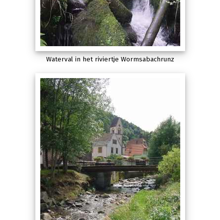
Waterval in het riviertje Wormsabachrunz