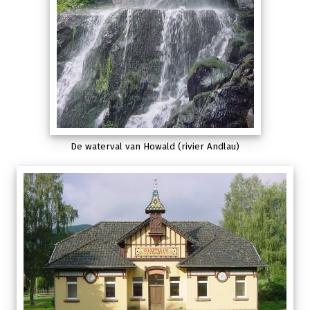
De waterval van Howald (rivier Andlau)