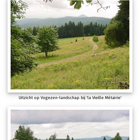
Uitzicht op Vogezen-landschap bij 'la Vieille Métairie'