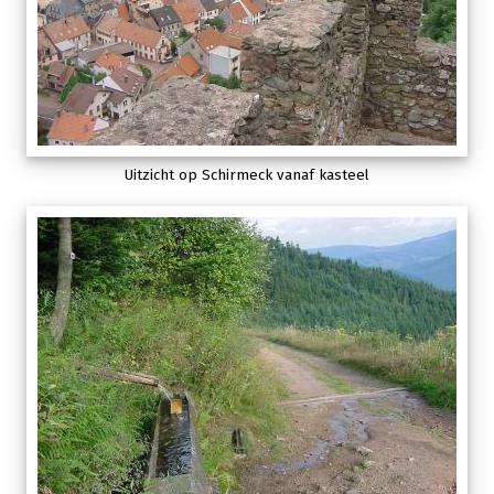
Uitzicht op Schirmeck vanaf kasteel