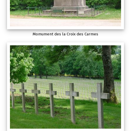
Momument des la Croix des Carmes