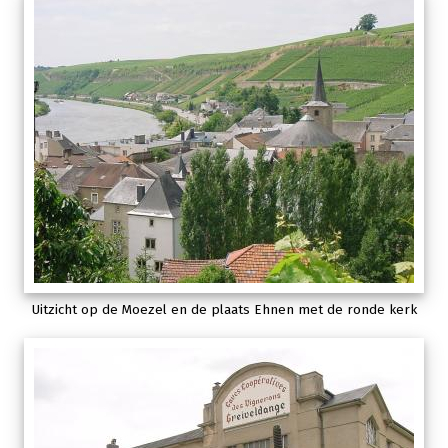
Uitzicht op de Moezel en de plaats Ehnen met de ronde kerk