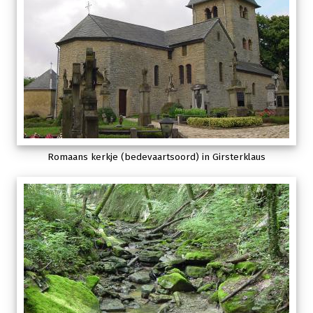
Romaans kerkje (bedevaartsoord) in Girsterklaus