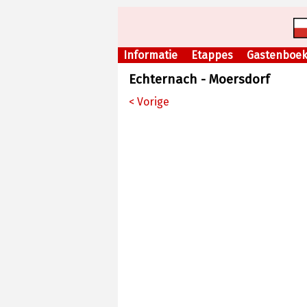
Informatie
Etappes
Gastenboe
Echternach - Moersdorf
< Vorige