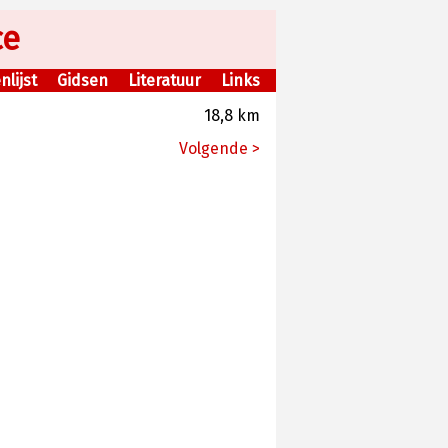
ce
lijst
Gidsen
Literatuur
Links
18,8 km
Volgende >