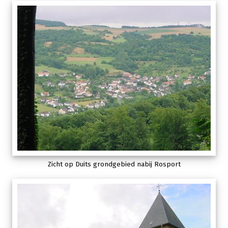
Zicht op Duits grondgebied nabij Rosport